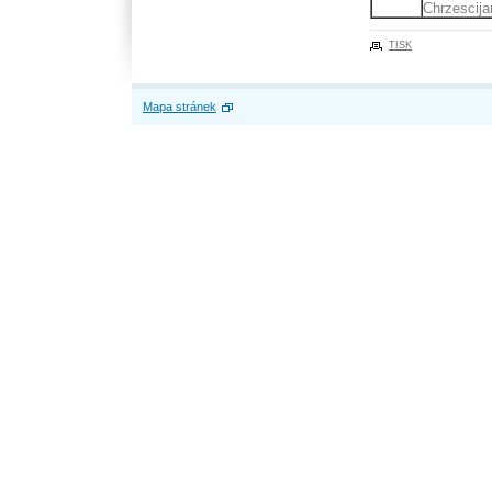
Chrzescija
TISK
Mapa stránek