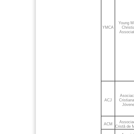
Young M
YMCA
Christi
Associat
Asociac
ACJ
Cristian
Jóven
Associa
ACM
Cristă de